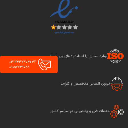
تولید مطابق با استانداردهای بین المللی
04134474741-42
09057739788
نیروی انسانی متخصص و کارآمد
خدمات فنی و پشتیبانی در سراسر کشور