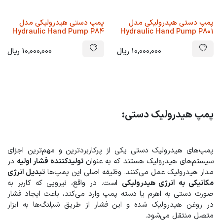
پمپ دستی هیدرولیکی مدل
پمپ دستی هیدرولیکی مدل
Hydraulic Hand Pump P84
Hydraulic Hand Pump P801
10,000,000
ریال
10,000,000
ریال
پمپ هیدرولیک دستی:
پمپ‌های هیدرولیک دستی یکی از پرکاربردترین و مهم‌ترین اجزای
سیستم‌های هیدرولیک هستند که به عنوان
تولیدکننده فشار اولیه
در
مدار هیدرولیک عمل می‌کنند. وظیفه اصلی این پمپ‌ها
تبدیل انرژی
مکانیکی به انرژی هیدرولیکی
است. در واقع، نیرویی که کاربر به
صورت دستی به اهرم یا دسته پمپ وارد می‌کند، باعث ایجاد فشار
در روغن هیدرولیک شده و این فشار از طریق شیلنگ‌ها به ابزار
متصل منتقل می‌شود.