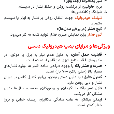
شیر یک‌طرفه (چک ولو):
برای جلوگیری از برگشت روغن و حفظ فشار در سیستم.
شیلنگ و کانکشن‌ها:
شیلنگ هیدرولیک
جهت انتقال روغن پر فشار به ابزار یا سیستم
متصل.
گیج فشار (در برخی مدل‌ها):
گیج فشار
برای نمایش میزان فشار تولید شده به کار می‌رود.
ویژگی‌ها و مزایای پمپ هیدرولیک دستی
قابلیت حمل آسان:
به دلیل عدم نیاز به برق یا موتور، در
مکان‌های فاقد منابع انرژی نیز قابل استفاده است.
قدرت و فشار بالا:
با وجود طراحی ساده، قادر به تولید فشارهای
بسیار بالا (حتی بالای 700 بار) است.
کنترل دقیق:
به دلیل دستی بودن، اپراتور کنترل کامل بر میزان
فشار و دبی روغن دارد.
طول عمر بالا:
با نگهداری و روغن‌کاری مناسب، سال‌ها بدون
مشکل کار می‌کند.
ایمنی بیشتر:
به علت سادگی مکانیزم، ریسک خرابی و بروز
خطر کمتر است.