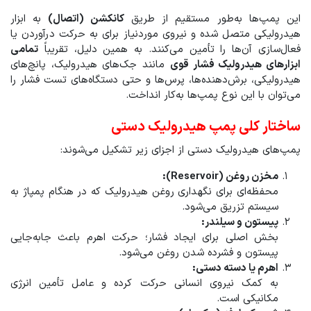
این پمپ‌ها به‌طور مستقیم از طریق
کانکشن (اتصال)
به ابزار
هیدرولیکی متصل شده و نیروی موردنیاز برای به حرکت درآوردن یا
فعال‌سازی آن‌ها را تأمین می‌کنند. به همین دلیل، تقریباً
تمامی
ابزارهای هیدرولیک فشار قوی
مانند جک‌های هیدرولیک، پانچ‌های
هیدرولیکی، برش‌دهنده‌ها، پرس‌ها و حتی دستگاه‌های تست فشار را
می‌توان با این نوع پمپ‌ها به‌کار انداخت.
ساختار کلی پمپ هیدرولیک دستی
پمپ‌های هیدرولیک دستی از اجزای زیر تشکیل می‌شوند:
مخزن روغن (Reservoir):
محفظه‌ای برای نگهداری روغن هیدرولیک که در هنگام پمپاژ به
سیستم تزریق می‌شود.
پیستون و سیلندر:
بخش اصلی برای ایجاد فشار؛ حرکت اهرم باعث جابه‌جایی
پیستون و فشرده شدن روغن می‌شود.
اهرم یا دسته دستی:
به کمک نیروی انسانی حرکت کرده و عامل تأمین انرژی
مکانیکی است.