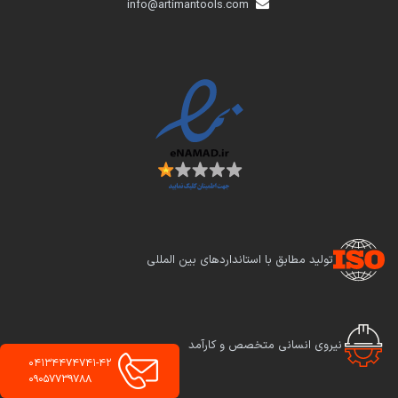
info@artimantools.com
تولید مطابق با استانداردهای بین المللی
نیروی انسانی متخصص و کارآمد
04134474741-42
09057739788