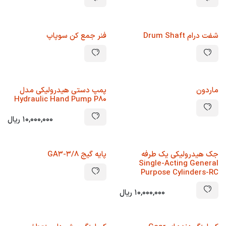
شفت درام Drum Shaft
فنر جمع کن سوپاپ
ماردون
پمپ دستی هیدرولیکی مدل
Hydraulic Hand Pump P80
10,000,000
ریال
جک هیدرولیکی یک طرفه
پایه گیج GA3-3/8
Single-Acting General
Purpose Cylinders-RC
10,000,000
ریال