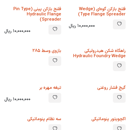
فلنج بازکن گوه‌ای (Wedge
فلنج بازکن پینی (Pin Type
Hydraulic Flange
Type Flange Spreader)
Spreader)
10,000,000
ریال
10,000,000
ریال
راهگاه شکن هیدرولیکی
بازوی وسط 285
Hydraulic Foundry Wedge
گیج فشار روغنی
تیغه مهره بر
10,000,000
ریال
اکچویتور پنوماتیکی
سه نظام پنوماتیکی