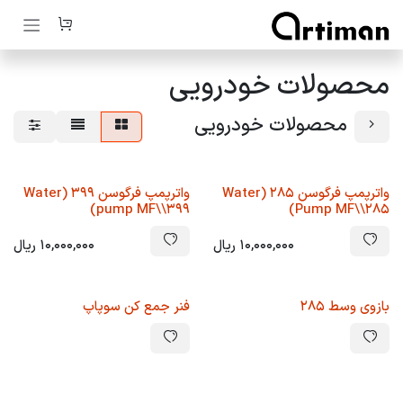
رف نظر و مشاهده محتوا
محصولات خودرویی
محصولات خودرویی
واترپمپ فرگوسن 285 (Water
واترپمپ فرگوسن 399 (Water
pump MF\\399)
Pump MF\\285)
10,000,000
ریال
10,000,000
ریال
بازوی وسط 285
فنر جمع کن سوپاپ