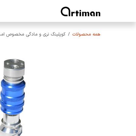
رف نظر و مشاهده محتوا
خانه
محصولات آرتیمان
همه محصولات
کوپلینگ نری و مادگی مخصوص امدا