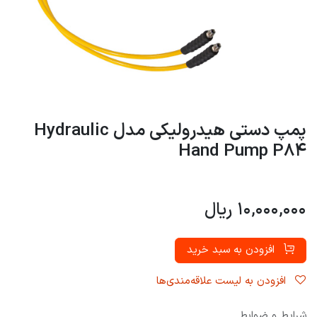
پمپ دستی هیدرولیکی مدل Hydraulic
Hand Pump P84
10,000,000
ریال
افزودن به سبد خرید
افزودن به لیست علاقه‌مندی‌ها
شرایط و ضوابط