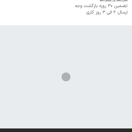
تضمین 30 روزه بازگشت وجه
ارسال: 2 الی 3 روز کاری