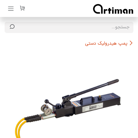
رف نظر و مشاهده محتوا
پمپ هیدرولیک دستی