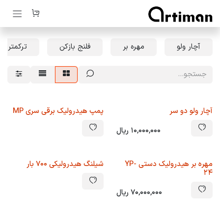
رف نظر و مشاهده محتوا
آچار ولو
مهره بر
فلنج بازکن
ترکمتر ه
آچار ولو دو سر
پمپ هیدرولیک برقی سری MP
10,000,000
ریال
مهره بر هیدرولیک دستی YP-
شیلنگ هیدرولیکی 700 بار
24
70,000,000
ریال